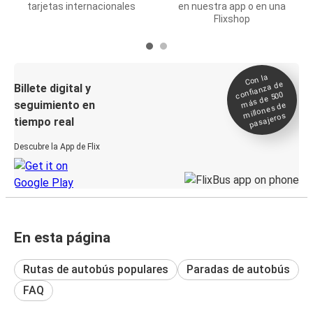
tarjetas internacionales
en nuestra app o en una
Flixshop
Con la
confianza de
Billete digital y
más de 500
seguimiento en
millones de
pasajeros
tiempo real
Descubre la App de Flix
En esta página
Rutas de autobús populares
Paradas de autobús
FAQ