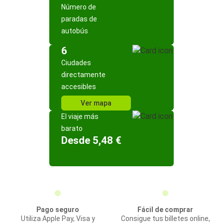
Número de
paradas de
autobús
6
Ciudades
directamente
accesibles
Ver mapa
El viaje más
barato
Desde 5,48 €
Pago seguro
Fácil de comprar
Utiliza Apple Pay, Visa y
Consigue tus billetes online,