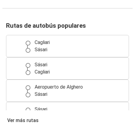
Rutas de autobús populares
Cagliari
Sásari
Sásari
Cagliari
Aeropuerto de Alghero
Sásari
Sásari
Aeropuerto de Alghero
Ver más rutas