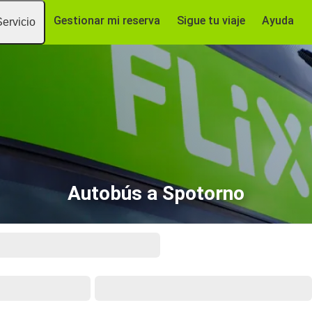
Gestionar mi reserva
Sigue tu viaje
Ayuda
Servicio
Autobús a Spotorno