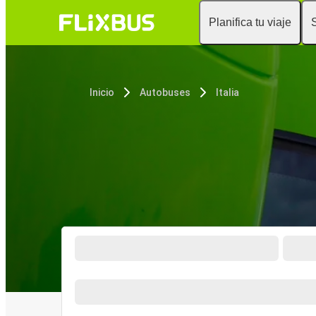
Planifica tu viaje
Inicio
Autobuses
Italia