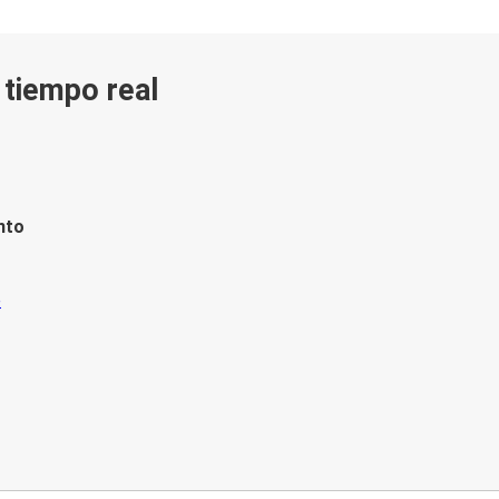
n tiempo real
nto