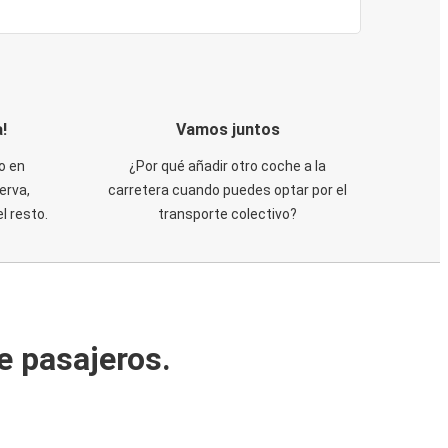
!
Vamos juntos
o en
¿Por qué añadir otro coche a la
erva,
carretera cuando puedes optar por el
 resto.
transporte colectivo?
e pasajeros.