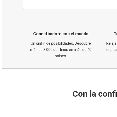
Conectándote con el mundo
T
Un sinfín de posibilidades. Descubre
Relája
más de 8.000 destinos en más de 40
espaci
países.
Con la conf