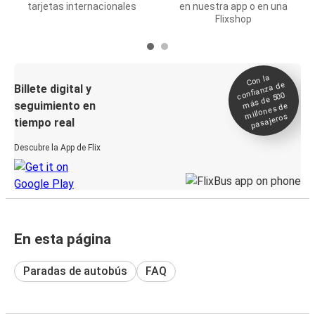
tarjetas internacionales
en nuestra app o en una
Flixshop
Con la
confianza de
Billete digital y
más de 500
seguimiento en
millones de
pasajeros
tiempo real
Descubre la App de Flix
En esta página
Paradas de autobús
FAQ