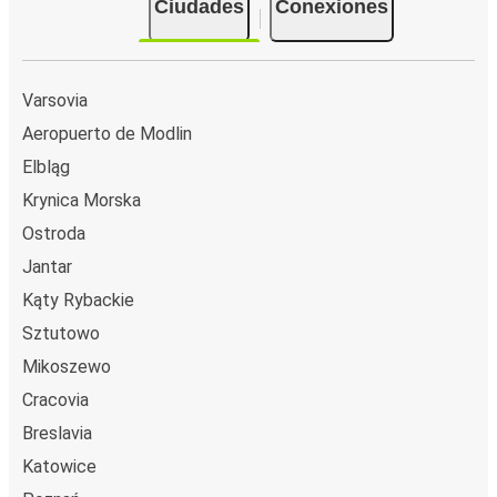
Ciudades
Conexiones
Varsovia
Aeropuerto de Modlin
Elbląg
Krynica Morska
Ostroda
Jantar
Kąty Rybackie
Sztutowo
Mikoszewo
Cracovia
Breslavia
Katowice