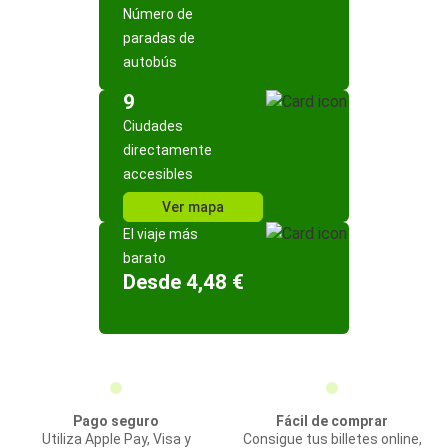
Número de
paradas de
autobús
9
Ciudades
directamente
accesibles
Ver mapa
El viaje más
barato
Desde 4,48 €
Pago seguro
Fácil de comprar
Utiliza Apple Pay, Visa y
Consigue tus billetes online,