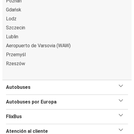
Poznań
Gdańsk
Lodz
Szczecin
Lublin
Aeropuerto de Varsovia (WAW)
Przemyśl
Rzeszów
Autobuses
Autobuses por Europa
FlixBus
Atención al cliente