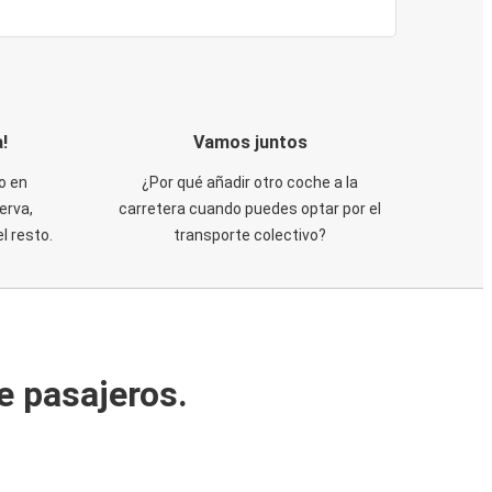
!
Vamos juntos
o en
¿Por qué añadir otro coche a la
erva,
carretera cuando puedes optar por el
 resto.
transporte colectivo?
e pasajeros.