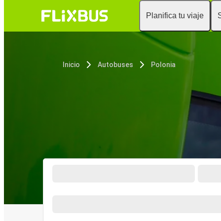
Planifica tu viaje
Inicio
Autobuses
Polonia