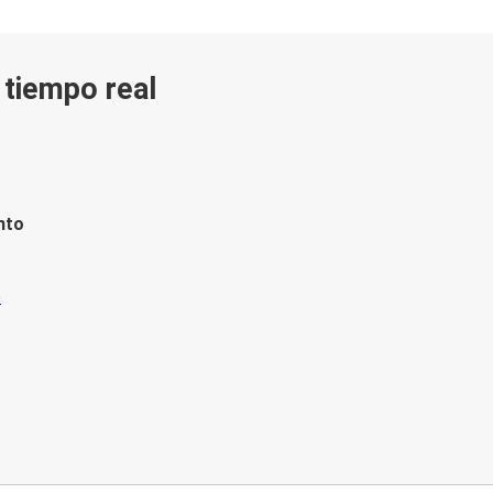
n tiempo real
nto