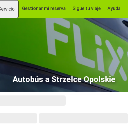
Gestionar mi reserva
Sigue tu viaje
Ayuda
Servicio
Autobús a Strzelce Opolskie