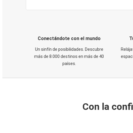
Conectándote con el mundo
T
Un sinfín de posibilidades. Descubre
Relája
más de 8.000 destinos en más de 40
espaci
países.
Con la conf