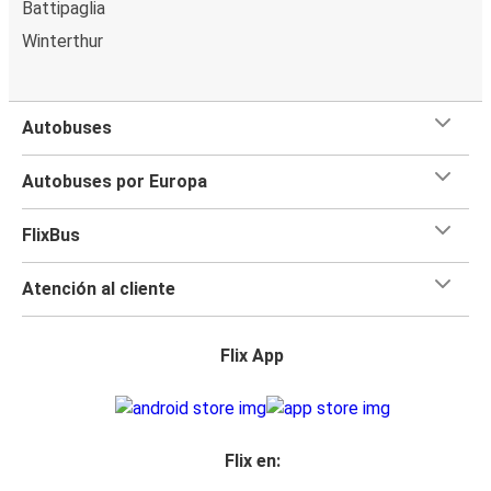
Battipaglia
Winterthur
Autobuses
Autobuses por Europa
FlixBus
Atención al cliente
Flix App
Flix en: