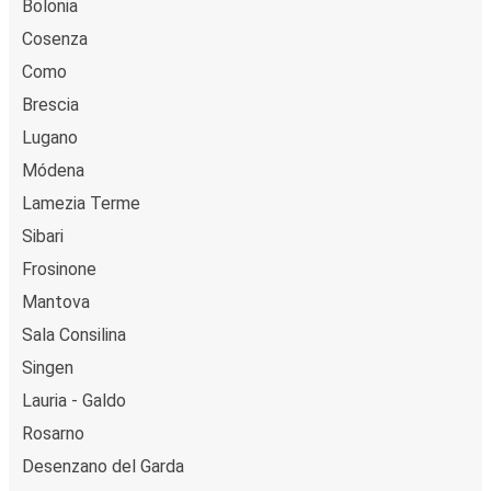
Bolonia
Cosenza
Como
Brescia
Lugano
Módena
Lamezia Terme
Sibari
Frosinone
Mantova
Sala Consilina
Singen
Lauria - Galdo
Rosarno
Desenzano del Garda