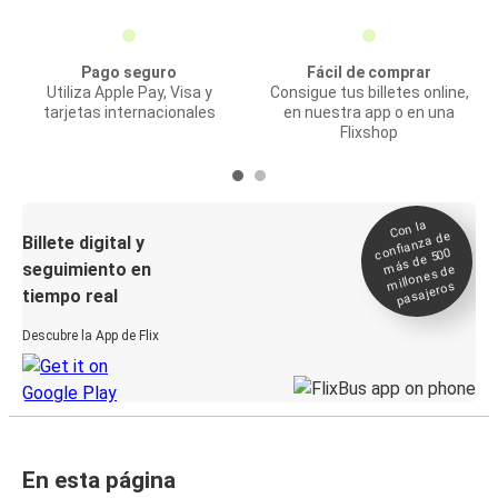
Pago seguro
Fácil de comprar
Utiliza Apple Pay, Visa y
Consigue tus billetes online,
tarjetas internacionales
en nuestra app o en una
Flixshop
Con la
confianza de
Billete digital y
más de 500
seguimiento en
millones de
pasajeros
tiempo real
Descubre la App de Flix
En esta página