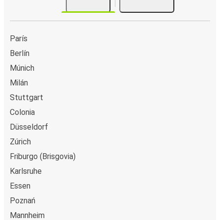
París
Berlín
Múnich
Milán
Stuttgart
Colonia
Düsseldorf
Zúrich
Friburgo (Brisgovia)
Karlsruhe
Essen
Poznań
Mannheim