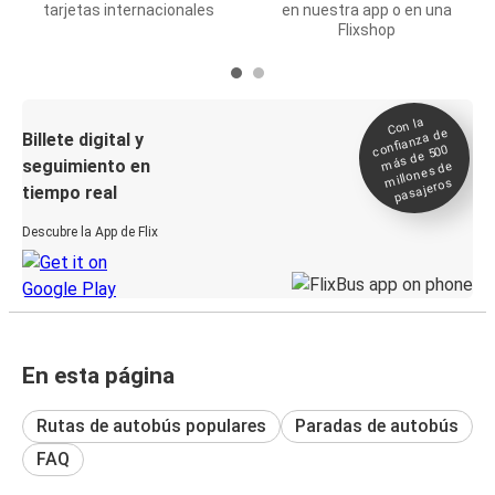
tarjetas internacionales
en nuestra app o en una
Flixshop
Con la
confianza de
Billete digital y
más de 500
seguimiento en
millones de
pasajeros
tiempo real
Descubre la App de Flix
En esta página
Rutas de autobús populares
Paradas de autobús
FAQ