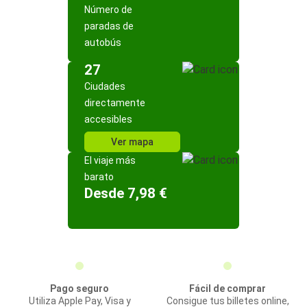
Número de
paradas de
autobús
27
Ciudades
directamente
accesibles
Ver mapa
El viaje más
barato
Desde 7,98 €
Pago seguro
Fácil de comprar
Utiliza Apple Pay, Visa y
Consigue tus billetes online,