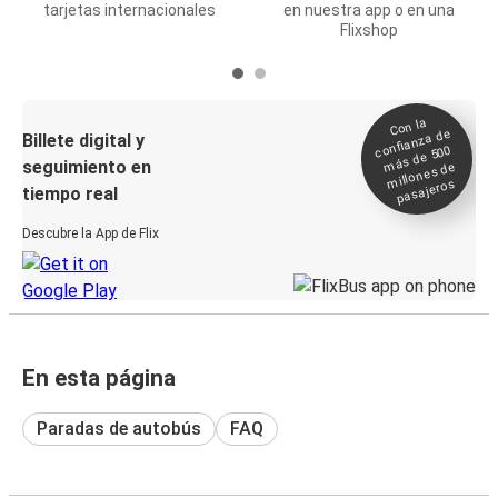
tarjetas internacionales
en nuestra app o en una
Flixshop
Con la
confianza de
Billete digital y
más de 500
seguimiento en
millones de
pasajeros
tiempo real
Descubre la App de Flix
En esta página
Paradas de autobús
FAQ