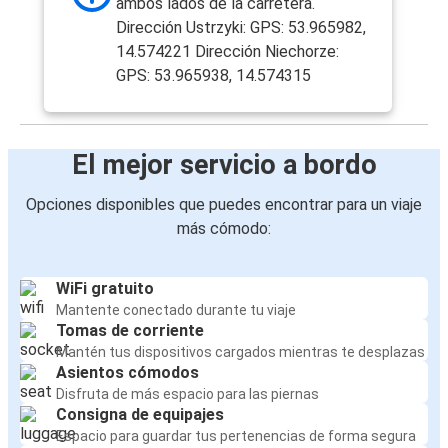
ambos lados de la carretera.
Dirección Ustrzyki: GPS: 53.965982,
14.574221 Dirección Niechorze:
GPS: 53.965938, 14.574315
El mejor servicio a bordo
Opciones disponibles que puedes encontrar para un viaje
más cómodo:
WiFi gratuito
Mantente conectado durante tu viaje
Tomas de corriente
Mantén tus dispositivos cargados mientras te desplazas
Asientos cómodos
Disfruta de más espacio para las piernas
Consigna de equipajes
Espacio para guardar tus pertenencias de forma segura