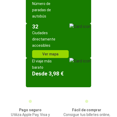
Número de
paradas de
autobús
32
Ciudades
directamente
accesibles
Ver mapa
El viaje más
barato
Desde 3,98 €
Pago seguro
Fácil de comprar
Utiliza Apple Pay, Visa y
Consigue tus billetes online,