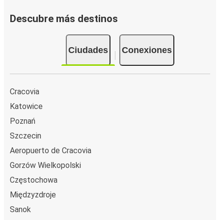
Descubre más destinos
Ciudades
Conexiones
Cracovia
Katowice
Poznań
Szczecin
Aeropuerto de Cracovia
Gorzów Wielkopolski
Częstochowa
Międzyzdroje
Sanok