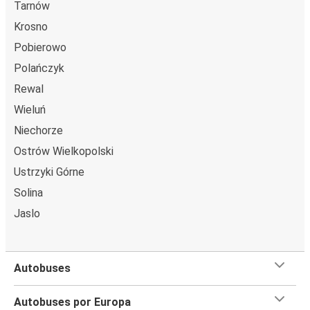
Tarnów
Krosno
Pobierowo
Polańczyk
Rewal
Wieluń
Niechorze
Ostrów Wielkopolski
Ustrzyki Górne
Solina
Jaslo
Autobuses
Autobuses por Europa