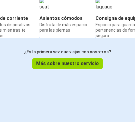
de corriente
Asientos cómodos
Consigna de equi
us dispositivos
Disfruta de más espacio
Espacio para guarda
s mientras te
para las piernas
pertenencias de fo
as
segura
¿Es la primera vez que viajas con nosotros?
Más sobre nuestro servicio