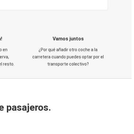
!
Vamos juntos
o en
¿Por qué añadir otro coche a la
erva,
carretera cuando puedes optar por el
 resto.
transporte colectivo?
e pasajeros.