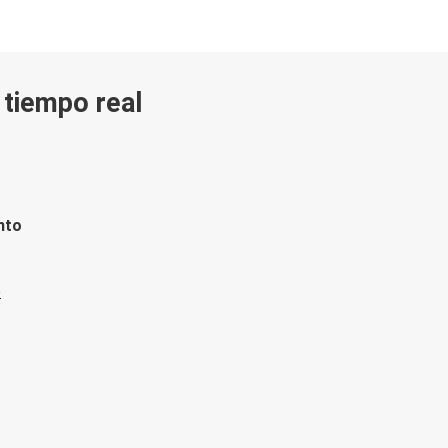
n tiempo real
nto