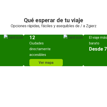
Qué esperar de tu viaje
Opciones rápidas, fáciles y asequibles de / a Zgierz
12
El viaje más
Ciudades
barato
Desde 7
directamente
accesibles
Ver mapa