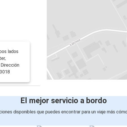
bos lados
er,
 Dirección
13018
El mejor servicio a bordo
iones disponibles que puedes encontrar para un viaje más cóm