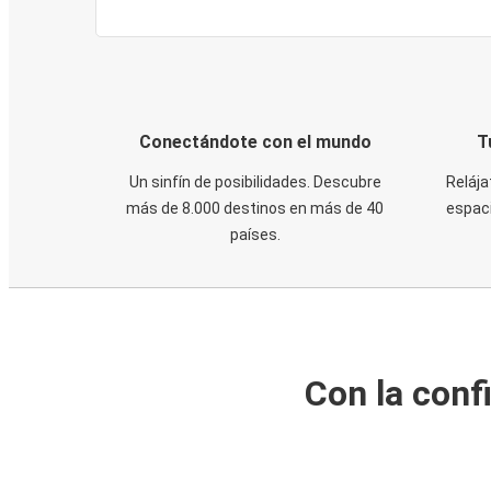
Conectándote con el mundo
T
Un sinfín de posibilidades. Descubre
Relája
más de 8.000 destinos en más de 40
espaci
países.
Con la conf