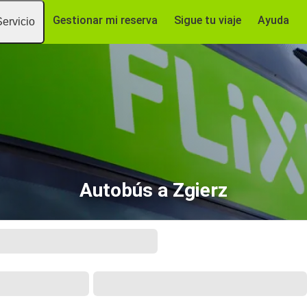
Gestionar mi reserva
Sigue tu viaje
Ayuda
Servicio
Autobús a Zgierz