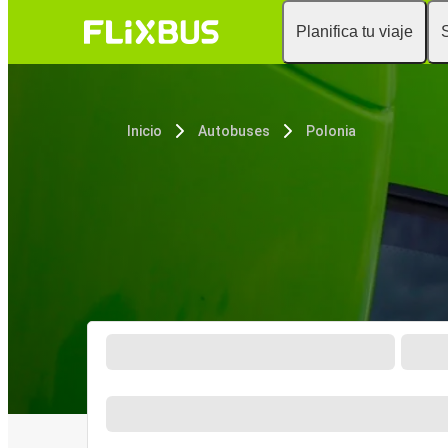
Planifica tu viaje
Inicio
Autobuses
Polonia