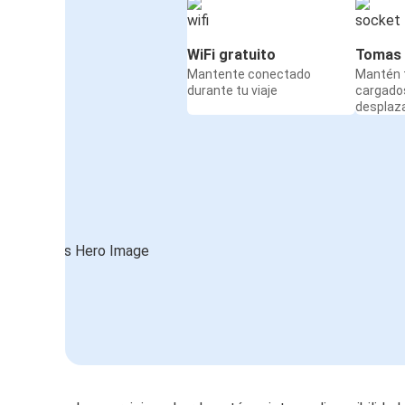
WiFi gratuito
Tomas 
Mantente conectado
Mantén t
durante tu viaje
cargado
desplaz