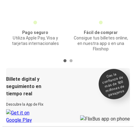
Pago seguro
Fácil de comprar
Utiliza Apple Pay, Visa y
Consigue tus billetes online,
tarjetas internacionales
en nuestra app o en una
Flixshop
Con la
confianza de
Billete digital y
más de 500
seguimiento en
millones de
pasajeros
tiempo real
Descubre la App de Flix