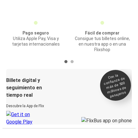
Pago seguro
Fácil de comprar
Utiliza Apple Pay, Visa y
Consigue tus billetes online,
tarjetas internacionales
en nuestra app o en una
Flixshop
Con la
confianza de
Billete digital y
más de 500
seguimiento en
millones de
pasajeros
tiempo real
Descubre la App de Flix