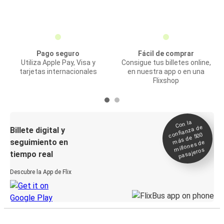
Pago seguro
Fácil de comprar
Utiliza Apple Pay, Visa y
Consigue tus billetes online,
tarjetas internacionales
en nuestra app o en una
Flixshop
Con la
confianza de
Billete digital y
más de 500
seguimiento en
millones de
pasajeros
tiempo real
Descubre la App de Flix