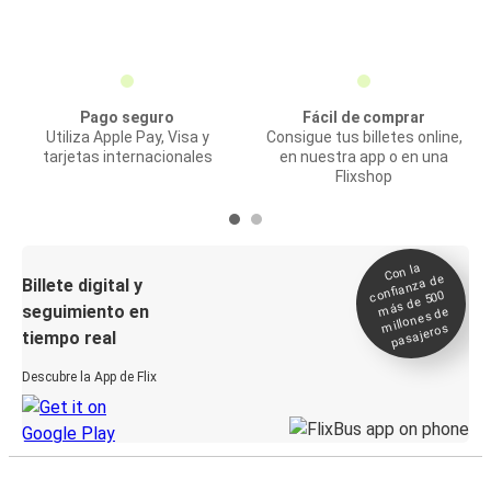
Pago seguro
Fácil de comprar
Utiliza Apple Pay, Visa y
Consigue tus billetes online,
tarjetas internacionales
en nuestra app o en una
Flixshop
Con la
confianza de
Billete digital y
más de 500
seguimiento en
millones de
pasajeros
tiempo real
Descubre la App de Flix