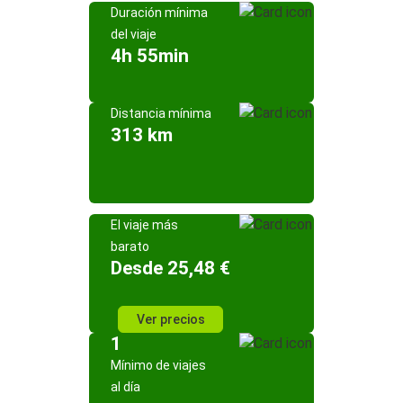
Duración mínima
del viaje
4h 55min
Distancia mínima
313 km
El viaje más
barato
Desde 25,48 €
Ver precios
1
Mínimo de viajes
al día