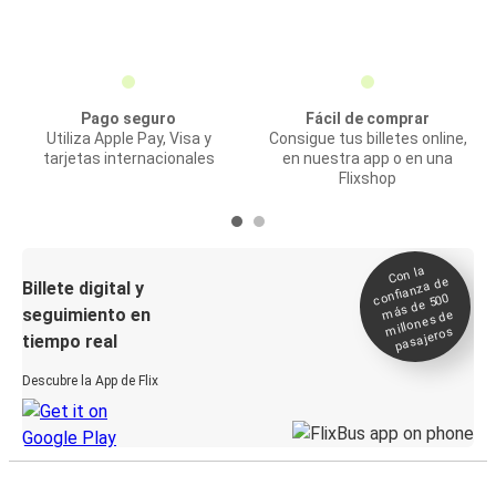
Pago seguro
Fácil de comprar
Utiliza Apple Pay, Visa y
Consigue tus billetes online,
tarjetas internacionales
en nuestra app o en una
Flixshop
Con la
confianza de
Billete digital y
más de 500
seguimiento en
millones de
pasajeros
tiempo real
Descubre la App de Flix