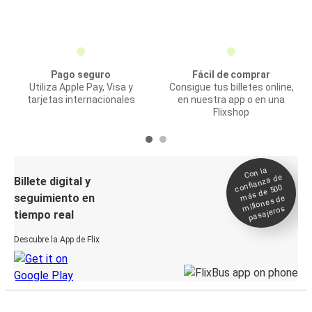
Pago seguro
Fácil de comprar
Utiliza Apple Pay, Visa y
Consigue tus billetes online,
tarjetas internacionales
en nuestra app o en una
Flixshop
Con la
confianza de
Billete digital y
más de 500
seguimiento en
millones de
pasajeros
tiempo real
Descubre la App de Flix