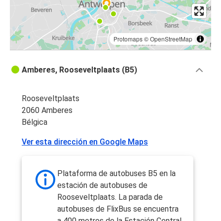
Protomaps
©
OpenStreetMap
Amberes, Rooseveltplaats (B5)
Rooseveltplaats
2060 Amberes
Bélgica
Ver esta dirección en Google Maps
Plataforma de autobuses B5 en la
estación de autobuses de
Rooseveltplaats. La parada de
autobuses de FlixBus se encuentra
a 400 metros de la Estación Central