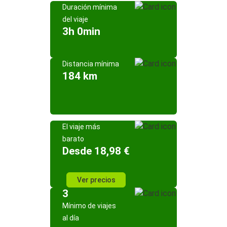
Duración mínima
del viaje
3h 0min
Distancia mínima
184 km
El viaje más
barato
Desde 18,98 €
Ver precios
3
Mínimo de viajes
al día