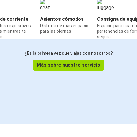
de corriente
Asientos cómodos
Consigna de equi
us dispositivos
Disfruta de más espacio
Espacio para guarda
s mientras te
para las piernas
pertenencias de fo
as
segura
¿Es la primera vez que viajas con nosotros?
Más sobre nuestro servicio