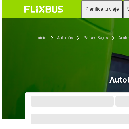
Planifica tu viaje
Inicio
Autobús
Países Bajos
Arnh
Auto