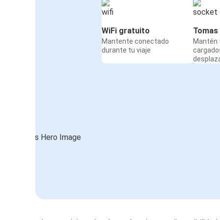
WiFi gratuito
Tomas 
Mantente conectado
Mantén t
durante tu viaje
cargado
desplaz