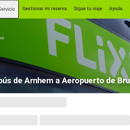
Gestionar mi reserva
Sigue tu viaje
Ayuda
Servicio
em
bús de Arnhem a Aeropuerto de Bru