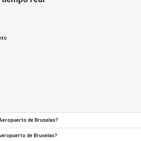
nto
 Aeropuerto de Bruselas?
 Aeropuerto de Bruselas?