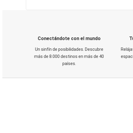
Conectándote con el mundo
T
Un sinfín de posibilidades. Descubre
Relája
más de 8.000 destinos en más de 40
espaci
países.