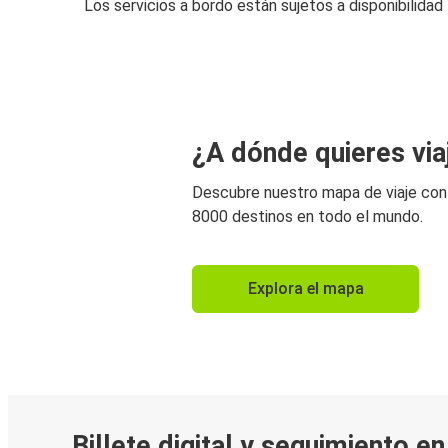
Los servicios a bordo están sujetos a disponibilidad
¿A dónde quieres via
Descubre nuestro mapa de viaje co
8000 destinos en todo el mundo.
Explora el mapa
Billete digital y seguimiento e