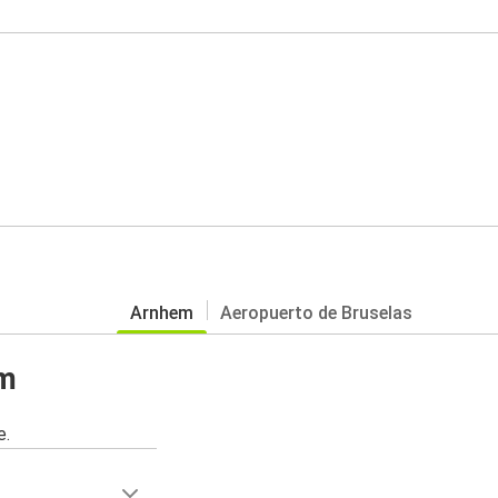
Arnhem
Aeropuerto de Bruselas
em
e.