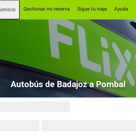
Gestionar mi reserva
Sigue tu viaje
Ayuda
Servicio
Autobús de Badajoz a Pombal