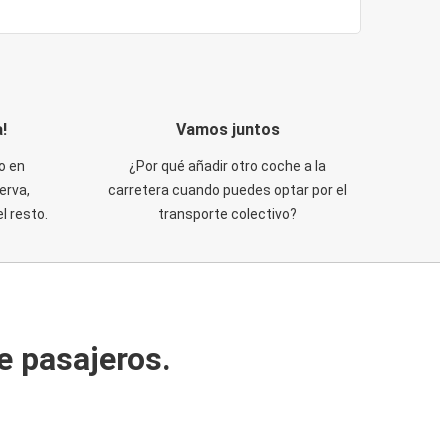
!
Vamos juntos
o en
¿Por qué añadir otro coche a la
erva,
carretera cuando puedes optar por el
 resto.
transporte colectivo?
e pasajeros.