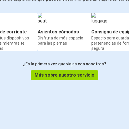
de corriente
Asientos cómodos
Consigna de equi
us dispositivos
Disfruta de más espacio
Espacio para guarda
s mientras te
para las piernas
pertenencias de fo
as
segura
¿Es la primera vez que viajas con nosotros?
Más sobre nuestro servicio