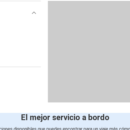
El mejor servicio a bordo
iones disponibles que puedes encontrar para un viaje más cóm