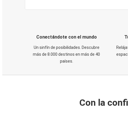
Conectándote con el mundo
T
Un sinfín de posibilidades. Descubre
Relája
más de 8.000 destinos en más de 40
espaci
países.
Con la conf