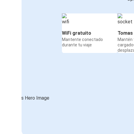
WiFi gratuito
Tomas 
Mantente conectado
Mantén t
durante tu viaje
cargado
desplaz