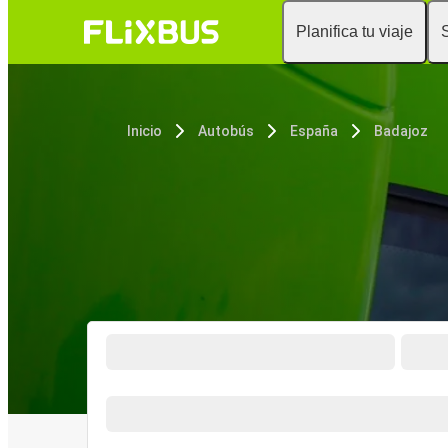
Planifica tu viaje
Inicio
Autobús
España
Badajoz