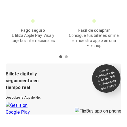
Pago seguro
Fácil de comprar
Utiliza Apple Pay, Visa y
Consigue tus billetes online,
tarjetas internacionales
en nuestra app o en una
Flixshop
Con la
confianza de
Billete digital y
más de 500
seguimiento en
millones de
pasajeros
tiempo real
Descubre la App de Flix