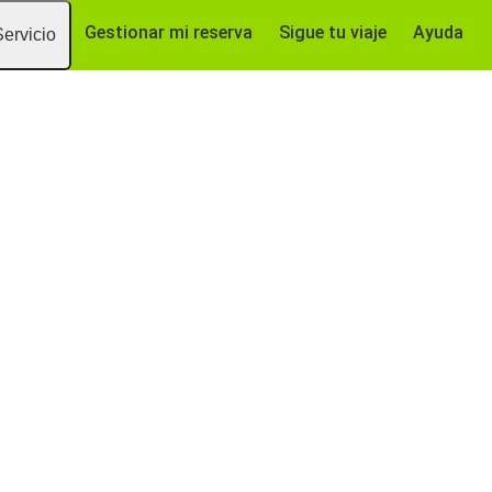
Gestionar mi reserva
Sigue tu viaje
Ayuda
Servicio