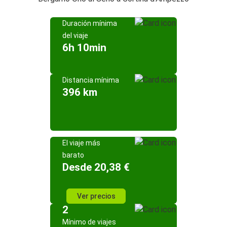
Duración mínima
del viaje
6h 10min
Distancia mínima
396 km
El viaje más
barato
Desde 20,38 €
Ver precios
2
Mínimo de viajes