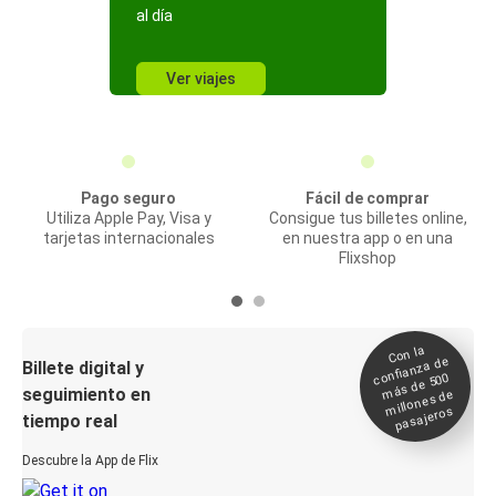
al día
Ver viajes
Pago seguro
Fácil de comprar
Utiliza Apple Pay, Visa y
Consigue tus billetes online,
tarjetas internacionales
en nuestra app o en una
Flixshop
Con la
confianza de
Billete digital y
más de 500
seguimiento en
millones de
pasajeros
tiempo real
Descubre la App de Flix