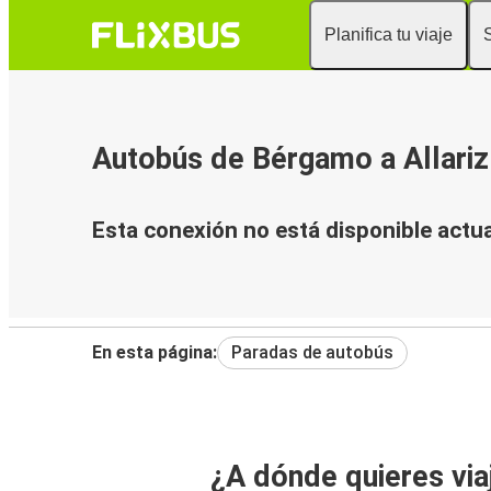
Planifica tu viaje
Autobús de Bérgamo a Allariz
Esta conexión no está disponible actu
En esta página:
Paradas de autobús
¿A dónde quieres via