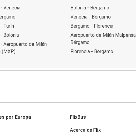
- Venecia
Bolonia - Bérgamo
Bérgamo
Venecia - Bérgamo
- Turín
Bérgamo - Florencia
- Bolonia
Aeropuerto de Milán Malpensa
Bérgamo
- Aeropuerto de Milán
a (MXP)
Florencia - Bérgamo
es por Europa
FlixBus
e
Acerca de Flix