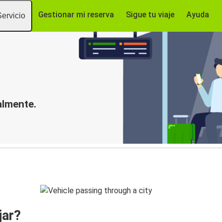
Gestionar mi reserva
Sigue tu viaje
Ayuda
Servicio
almente.
jar?