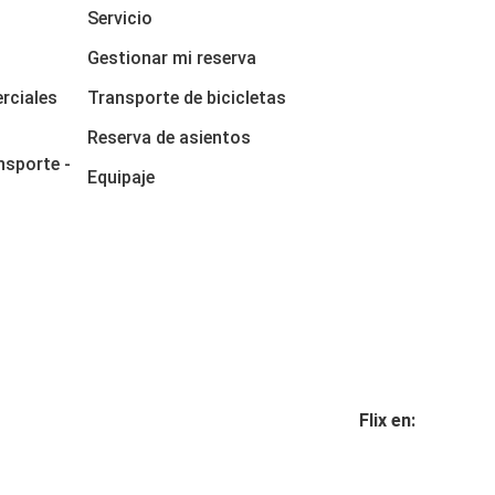
Servicio
Gestionar mi reserva
rciales
Transporte de bicicletas
Reserva de asientos
nsporte -
Equipaje
Flix en: