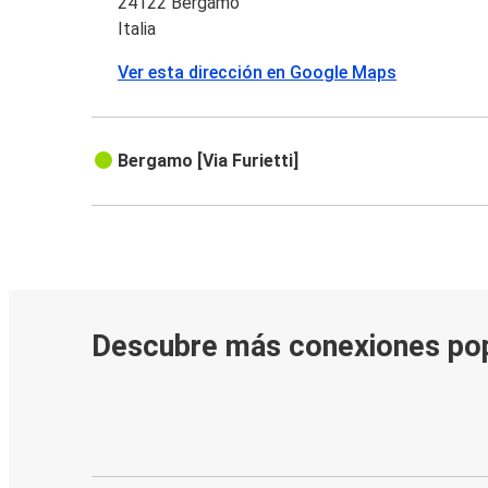
24122 Bérgamo
Italia
Ver esta dirección en Google Maps
Bergamo [Via Furietti]
Descubre más conexiones po