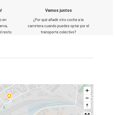
!
Vamos juntos
o en
¿Por qué añadir otro coche a la
erva,
carretera cuando puedes optar por el
 resto.
transporte colectivo?