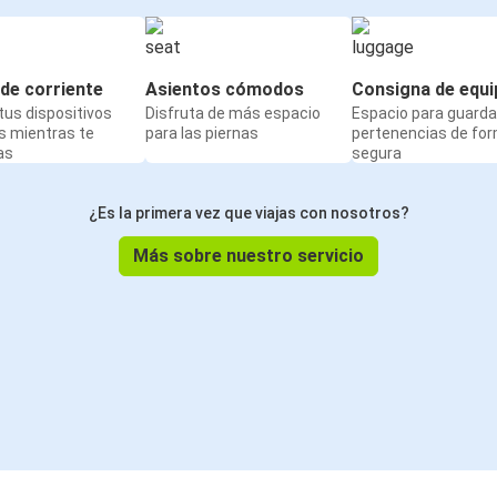
de corriente
Asientos cómodos
Consigna de equi
us dispositivos
Disfruta de más espacio
Espacio para guarda
s mientras te
para las piernas
pertenencias de fo
as
segura
¿Es la primera vez que viajas con nosotros?
Más sobre nuestro servicio