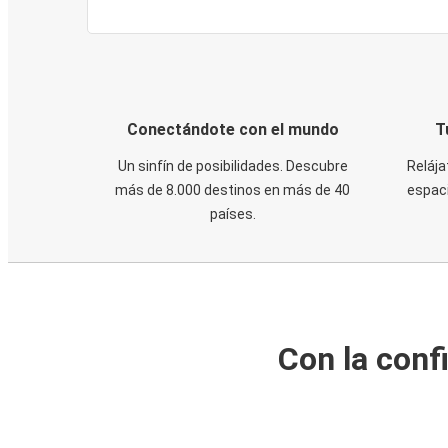
Conectándote con el mundo
T
Un sinfín de posibilidades. Descubre
Relája
más de 8.000 destinos en más de 40
espaci
países.
Con la conf