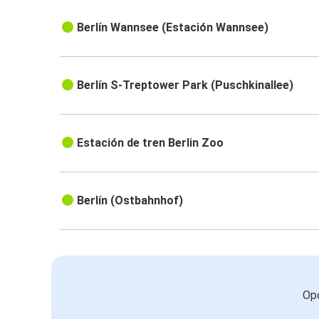
Berlín Wannsee (Estación Wannsee)
Berlín S-Treptower Park (Puschkinallee)
Estación de tren Berlin Zoo
Berlín (Ostbahnhof)
Opc