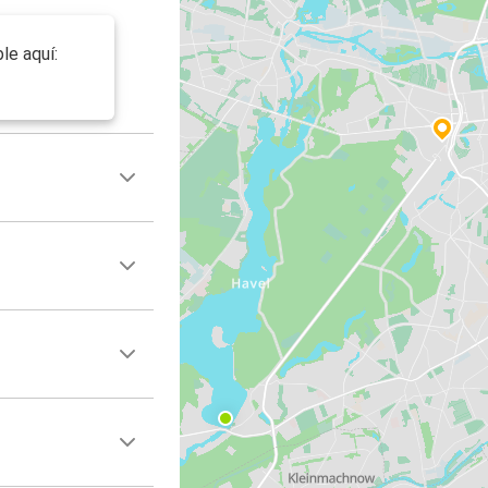
le aquí: