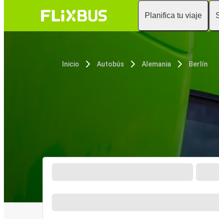
Planifica tu viaje
Inicio
Autobús
Alemania
Berlín