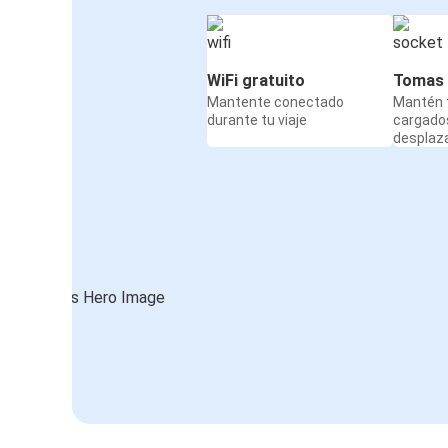
WiFi gratuito
Tomas 
Mantente conectado
Mantén t
durante tu viaje
cargado
desplaz