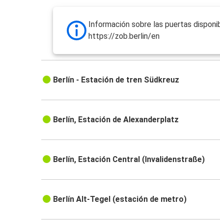
Información sobre las puertas disponib
https://zob.berlin/en
Berlín - Estación de tren Südkreuz
Berlín, Estación de Alexanderplatz
Berlín, Estación Central (Invalidenstraße)
Berlín Alt-Tegel (estación de metro)