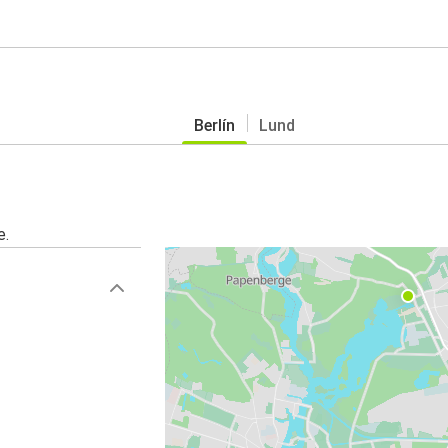
Berlín
Lund
e.