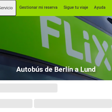
Gestionar mi reserva
Sigue tu viaje
Ayuda
Servicio
Autobús de Berlín a Lund