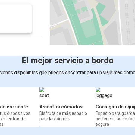
El mejor servicio a bordo
iones disponibles que puedes encontrar para un viaje más cóm
de corriente
Asientos cómodos
Consigna de equi
us dispositivos
Disfruta de más espacio
Espacio para guarda
s mientras te
para las piernas
pertenencias de fo
as
segura