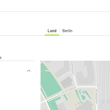
Lund
Berlín
e.