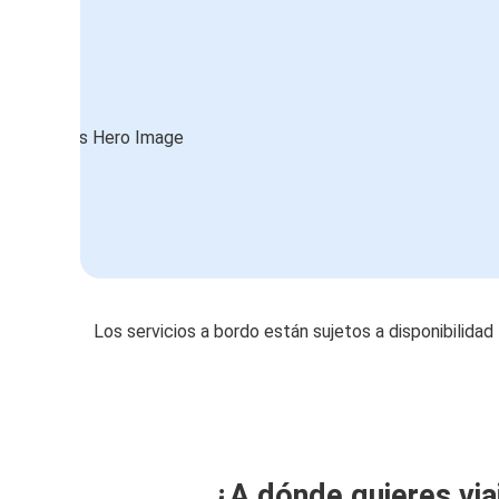
Los servicios a bordo están sujetos a disponibilidad
¿A dónde quieres via