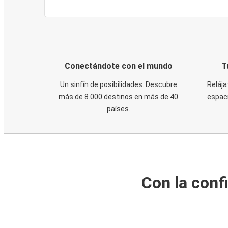
Conectándote con el mundo
T
Un sinfín de posibilidades. Descubre
Relája
más de 8.000 destinos en más de 40
espaci
países.
Con la conf