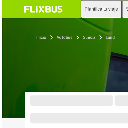
Planifica tu viaje
Inicio
Autobús
Suecia
Lund