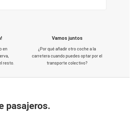
!
Vamos juntos
o en
¿Por qué añadir otro coche a la
erva,
carretera cuando puedes optar por el
 resto.
transporte colectivo?
e pasajeros.