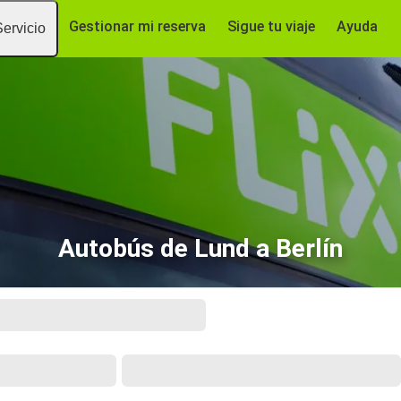
Gestionar mi reserva
Sigue tu viaje
Ayuda
Servicio
Autobús de Lund a Berlín