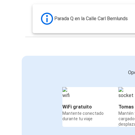
Parada Q en la Calle Carl Bernlunds
Opc
WiFi gratuito
Tomas 
Mantente conectado
Mantén t
durante tu viaje
cargado
desplaz