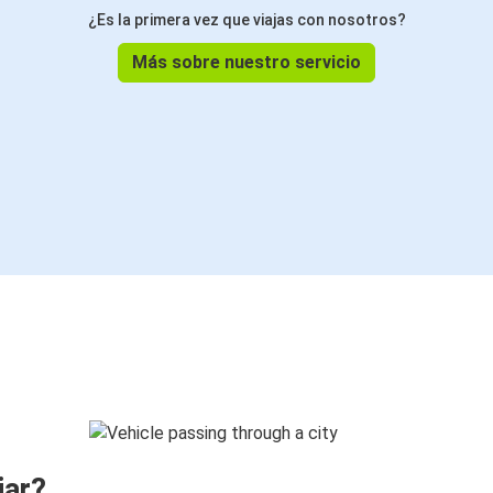
¿Es la primera vez que viajas con nosotros?
Más sobre nuestro servicio
jar?