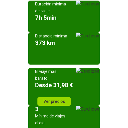
Duración mínima
del viaje
7h 5min
Distancia mínima
373 km
El viaje más
barato
Desde 31,98 €
Ver precios
3
Mínimo de viajes
al día