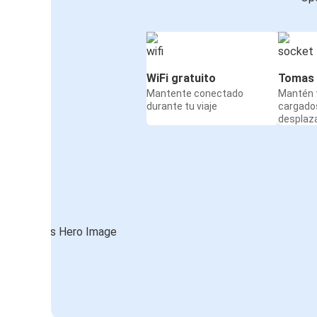
WiFi gratuito
Tomas 
Mantente conectado
Mantén t
durante tu viaje
cargado
desplaz