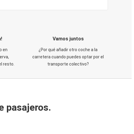
!
Vamos juntos
o en
¿Por qué añadir otro coche a la
erva,
carretera cuando puedes optar por el
 resto.
transporte colectivo?
e pasajeros.