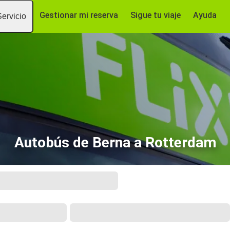
Gestionar mi reserva
Sigue tu viaje
Ayuda
Servicio
Autobús de Berna a Rotterdam