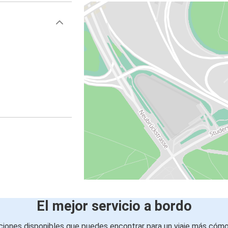
El mejor servicio a bordo
iones disponibles que puedes encontrar para un viaje más cóm