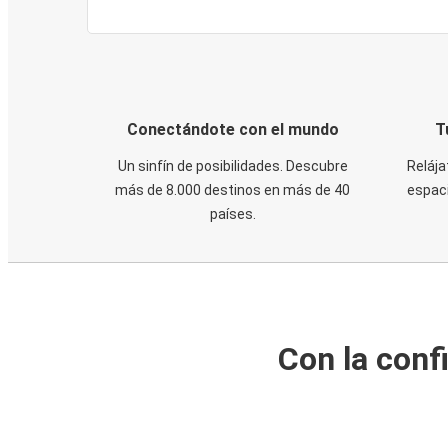
Conectándote con el mundo
T
Un sinfín de posibilidades. Descubre
Relája
más de 8.000 destinos en más de 40
espaci
países.
Con la conf