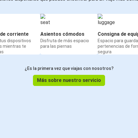
de corriente
Asientos cómodos
Consigna de equi
us dispositivos
Disfruta de más espacio
Espacio para guarda
s mientras te
para las piernas
pertenencias de fo
as
segura
¿Es la primera vez que viajas con nosotros?
Más sobre nuestro servicio