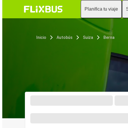
Planifica tu viaje
Inicio
Autobús
Suiza
Berna