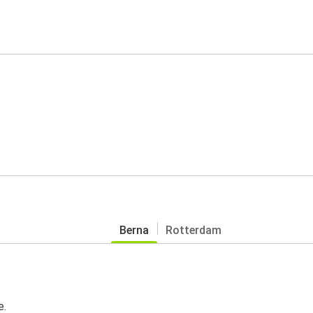
Berna
Rotterdam
e.