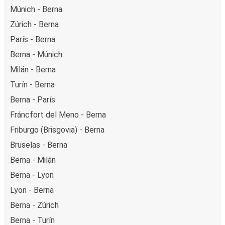
Múnich - Berna
Zúrich - Berna
París - Berna
Berna - Múnich
Milán - Berna
Turín - Berna
Berna - París
Fráncfort del Meno - Berna
Friburgo (Brisgovia) - Berna
Bruselas - Berna
Berna - Milán
Berna - Lyon
Lyon - Berna
Berna - Zúrich
Berna - Turín