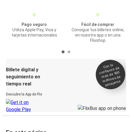
Pago seguro
Fácil de comprar
Utiliza Apple Pay, Visa y
Consigue tus billetes online,
tarjetas internacionales
en nuestra app o en una
Flixshop
Con la
confianza de
Billete digital y
más de 500
seguimiento en
millones de
pasajeros
tiempo real
Descubre la App de Flix