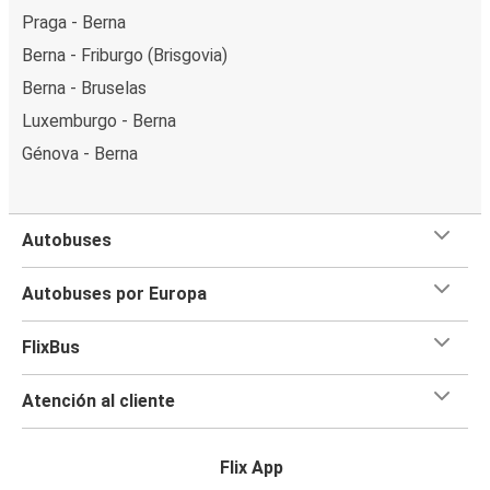
Praga - Berna
Berna - Friburgo (Brisgovia)
Berna - Bruselas
Luxemburgo - Berna
Génova - Berna
Autobuses
Autobuses por Europa
FlixBus
Atención al cliente
Flix App