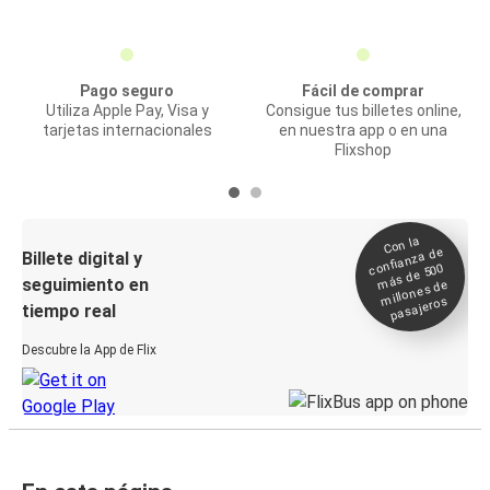
Pago seguro
Fácil de comprar
Utiliza Apple Pay, Visa y
Consigue tus billetes online,
tarjetas internacionales
en nuestra app o en una
Flixshop
Con la
confianza de
Billete digital y
más de 500
seguimiento en
millones de
pasajeros
tiempo real
Descubre la App de Flix