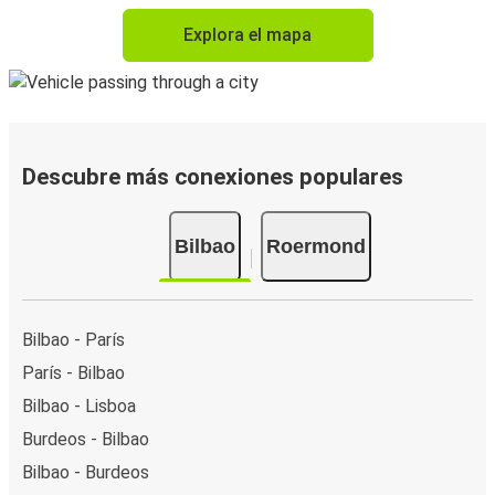
Explora el mapa
Descubre más conexiones populares
Bilbao
Roermond
Bilbao - París
París - Bilbao
Bilbao - Lisboa
Burdeos - Bilbao
Bilbao - Burdeos