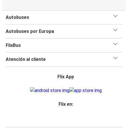
Autobuses
Autobuses por Europa
FlixBus
Atención al cliente
Flix App
Flix en: