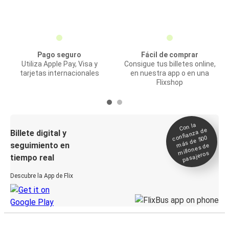
Pago seguro
Fácil de comprar
Utiliza Apple Pay, Visa y
Consigue tus billetes online,
tarjetas internacionales
en nuestra app o en una
Flixshop
Con la
confianza de
Billete digital y
más de 500
seguimiento en
millones de
pasajeros
tiempo real
Descubre la App de Flix