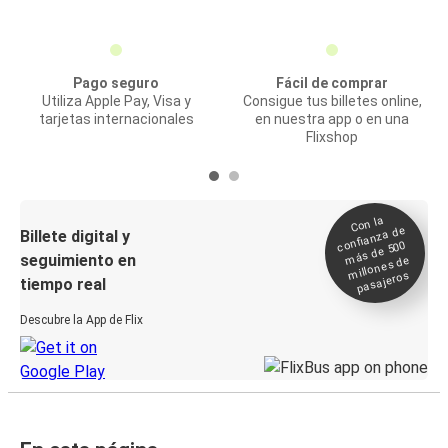
Pago seguro
Fácil de comprar
Utiliza Apple Pay, Visa y
Consigue tus billetes online,
tarjetas internacionales
en nuestra app o en una
Flixshop
Con la
confianza de
Billete digital y
más de 500
seguimiento en
millones de
pasajeros
tiempo real
Descubre la App de Flix