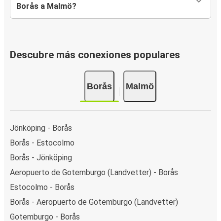
Borås a Malmö?
Descubre más conexiones populares
Borås
Malmö
Jönköping - Borås
Borås - Estocolmo
Borås - Jönköping
Aeropuerto de Gotemburgo (Landvetter) - Borås
Estocolmo - Borås
Borås - Aeropuerto de Gotemburgo (Landvetter)
Gotemburgo - Borås