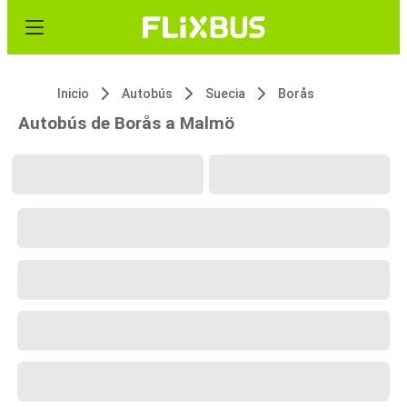
Inicio
Autobús
Suecia
Borås
Autobús de Borås a Malmö