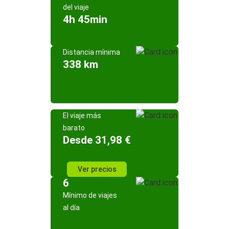
del viaje
4h 45min
Distancia mínima
338 km
El viaje más
barato
Desde 31,98 €
Ver precios
6
Mínimo de viajes
al día