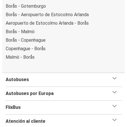
Borås - Gotemburgo
Borås - Aeropuerto de Estocolmo Arlanda
Aeropuerto de Estocolmo Arlanda - Borås
Borås - Malmö
Borås - Copenhague
Copenhague - Borås
Malmö - Borås
Autobuses
Autobuses por Europa
FlixBus
Atención al cliente