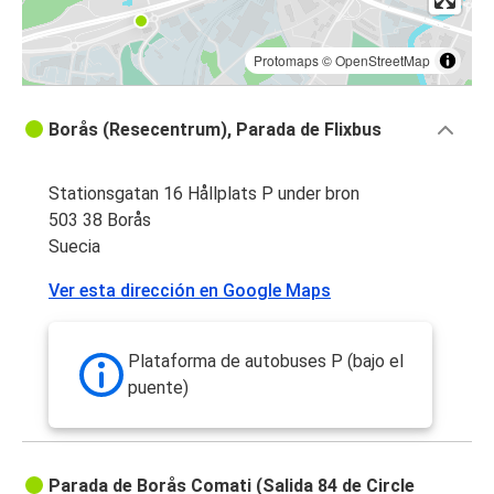
Protomaps
©
OpenStreetMap
Borås (Resecentrum), Parada de Flixbus
Stationsgatan 16 Hållplats P under bron
503 38 Borås
Suecia
Ver esta dirección en Google Maps
Plataforma de autobuses P (bajo el
puente)
Parada de Borås Comati (Salida 84 de Circle