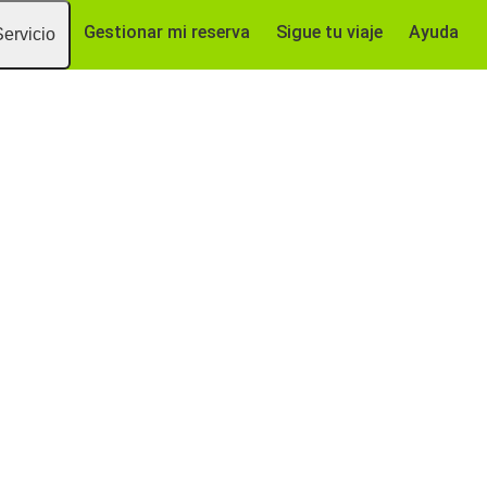
Gestionar mi reserva
Sigue tu viaje
Ayuda
Servicio