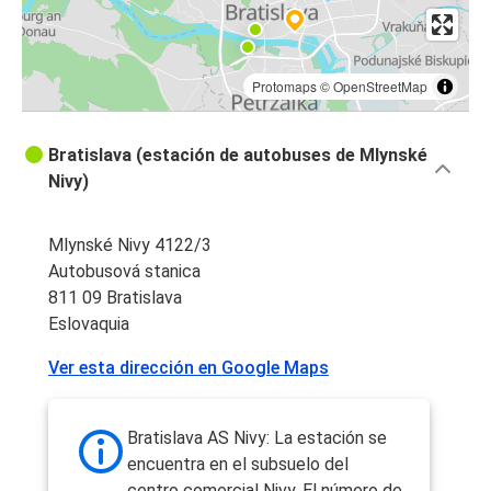
Protomaps
©
OpenStreetMap
Bratislava (estación de autobuses de Mlynské
Nivy)
Mlynské Nivy 4122/3
Autobusová stanica
811 09 Bratislava
Eslovaquia
Ver esta dirección en Google Maps
Bratislava AS Nivy: La estación se
encuentra en el subsuelo del
centro comercial Nivy. El número de