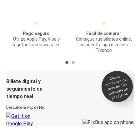
Pago seguro
Fácil de comprar
Utiliza Apple Pay, Visa y
Consigue tus billetes online,
tarjetas internacionales
en nuestra app o en una
Flixshop
Con la
confianza de
Billete digital y
más de 500
seguimiento en
millones de
pasajeros
tiempo real
Descubre la App de Flix