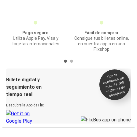
Pago seguro
Fácil de comprar
Utiliza Apple Pay, Visa y
Consigue tus billetes online,
tarjetas internacionales
en nuestra app o en una
Flixshop
Con la
confianza de
Billete digital y
más de 500
seguimiento en
millones de
pasajeros
tiempo real
Descubre la App de Flix