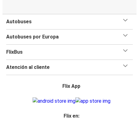
Autobuses
Autobuses por Europa
FlixBus
Atención al cliente
Flix App
Flix en: