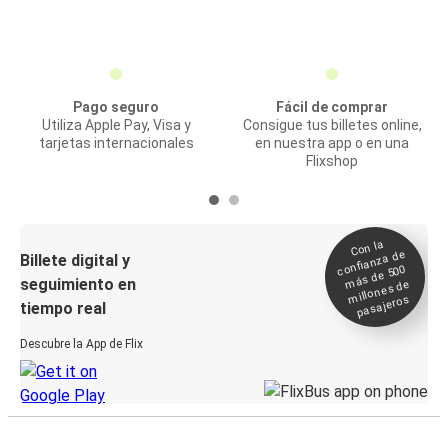
Pago seguro
Fácil de comprar
Utiliza Apple Pay, Visa y
Consigue tus billetes online,
tarjetas internacionales
en nuestra app o en una
Flixshop
Con la
confianza de
Billete digital y
más de 500
seguimiento en
millones de
pasajeros
tiempo real
Descubre la App de Flix