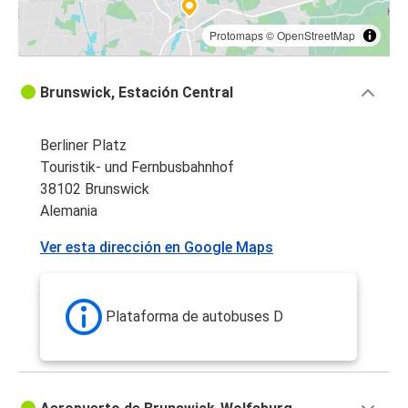
Protomaps
©
OpenStreetMap
Brunswick, Estación Central
Berliner Platz
Touristik- und Fernbusbahnhof
38102 Brunswick
Alemania
Ver esta dirección en Google Maps
Plataforma de autobuses D