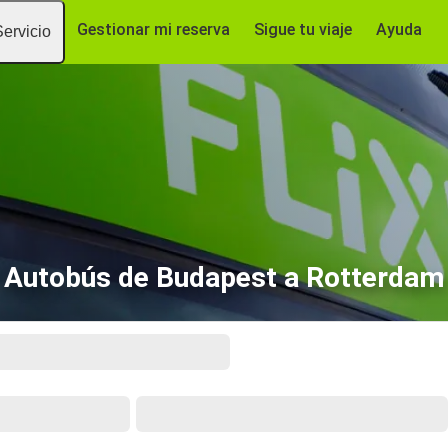
Gestionar mi reserva
Sigue tu viaje
Ayuda
Servicio
Autobús de Budapest a Rotterdam