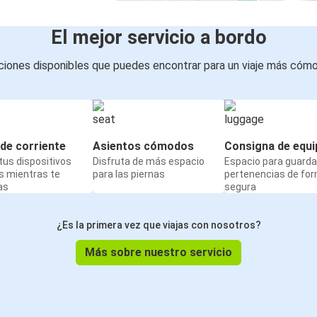
El mejor servicio a bordo
iones disponibles que puedes encontrar para un viaje más cóm
de corriente
Asientos cómodos
Consigna de equi
us dispositivos
Disfruta de más espacio
Espacio para guarda
s mientras te
para las piernas
pertenencias de fo
as
segura
¿Es la primera vez que viajas con nosotros?
Más sobre nuestro servicio