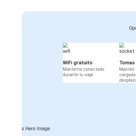
Opc
WiFi gratuito
Tomas 
Mantente conectado
Mantén t
durante tu viaje
cargado
desplaz