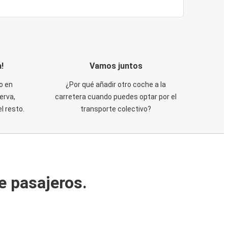
!
Vamos juntos
o en
¿Por qué añadir otro coche a la
erva,
carretera cuando puedes optar por el
 resto.
transporte colectivo?
e pasajeros.