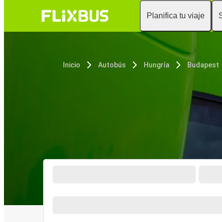
Planifica tu viaje
Inicio
Autobús
Hungría
Budapest