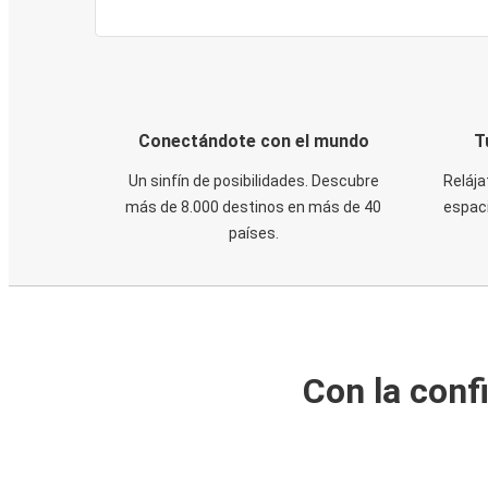
Conectándote con el mundo
T
Un sinfín de posibilidades. Descubre
Relája
más de 8.000 destinos en más de 40
espaci
países.
Con la conf