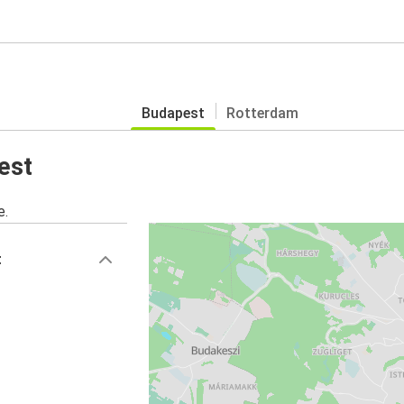
Budapest
Rotterdam
est
e.
t