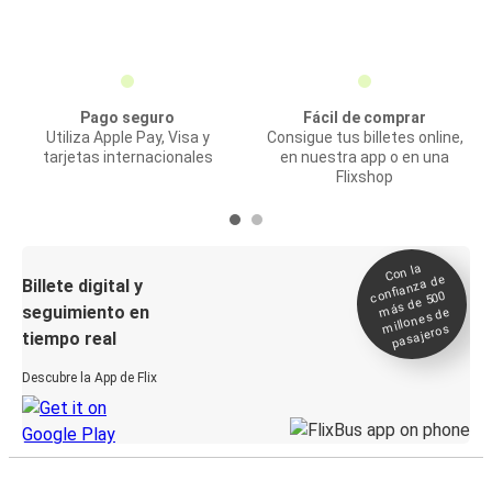
Pago seguro
Fácil de comprar
Utiliza Apple Pay, Visa y
Consigue tus billetes online,
tarjetas internacionales
en nuestra app o en una
Flixshop
Con la
confianza de
Billete digital y
más de 500
seguimiento en
millones de
pasajeros
tiempo real
Descubre la App de Flix