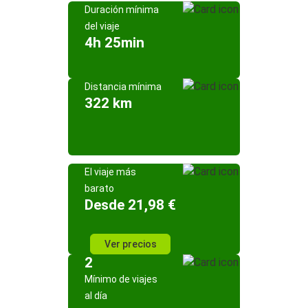
Duración mínima
del viaje
4h 25min
Distancia mínima
322 km
El viaje más
barato
Desde 21,98 €
Ver precios
2
Mínimo de viajes
al día