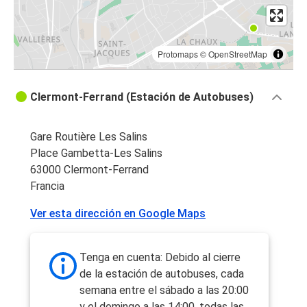
Protomaps
©
OpenStreetMap
Clermont-Ferrand (Estación de Autobuses)
Gare Routière Les Salins
Place Gambetta-Les Salins
63000 Clermont-Ferrand
Francia
Ver esta dirección en Google Maps
Tenga en cuenta: Debido al cierre
de la estación de autobuses, cada
semana entre el sábado a las 20:00
y el domingo a las 14:00, todas las