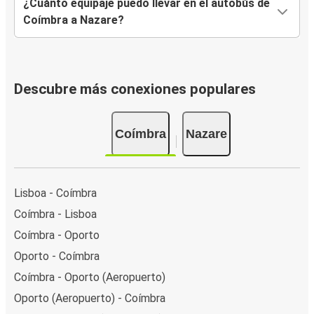
¿Cuánto equipaje puedo llevar en el autobús de
Coímbra a Nazare?
Descubre más conexiones populares
Coímbra
Nazare
Lisboa - Coímbra
Coímbra - Lisboa
Coímbra - Oporto
Oporto - Coímbra
Coímbra - Oporto (Aeropuerto)
Oporto (Aeropuerto) - Coímbra