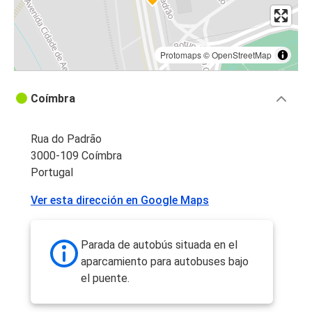
Protomaps
©
OpenStreetMap
Coímbra
Rua do Padrão
3000-109 Coímbra
Portugal
Ver esta dirección en Google Maps
Parada de autobús situada en el
aparcamiento para autobuses bajo
el puente.