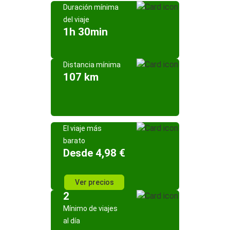
Duración mínima
del viaje
1h 30min
Distancia mínima
107 km
El viaje más
barato
Desde 4,98 €
Ver precios
2
Mínimo de viajes
al día