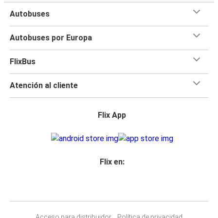
Autobuses
Autobuses por Europa
FlixBus
Atención al cliente
Flix App
Flix en:
Acceso para distribuidor
Política de privacidad