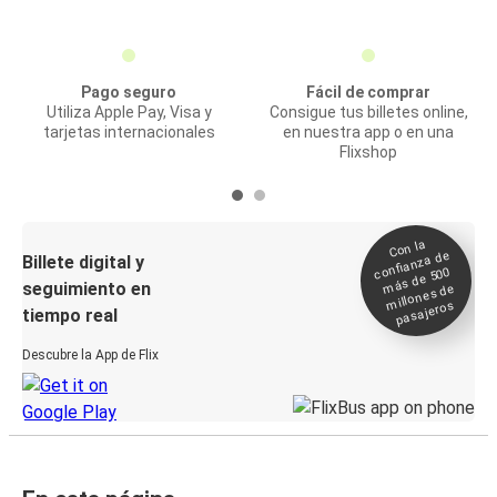
Pago seguro
Fácil de comprar
Utiliza Apple Pay, Visa y
Consigue tus billetes online,
tarjetas internacionales
en nuestra app o en una
Flixshop
Con la
confianza de
Billete digital y
más de 500
seguimiento en
millones de
pasajeros
tiempo real
Descubre la App de Flix