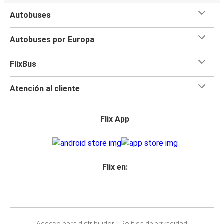
Autobuses
Autobuses por Europa
FlixBus
Atención al cliente
Flix App
Flix en:
Acceso para distribuidor
Política de privacidad