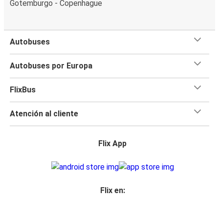
Gotemburgo - Copenhague
Autobuses
Autobuses por Europa
FlixBus
Atención al cliente
Flix App
Flix en: