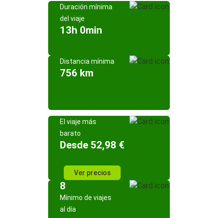
Duración mínima
del viaje
13h 0min
Distancia mínima
756 km
El viaje más
barato
Desde 52,98 €
Ver precios
8
Mínimo de viajes
al día