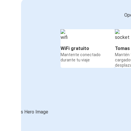
Opc
WiFi gratuito
Tomas 
Mantente conectado
Mantén t
durante tu viaje
cargado
desplaz