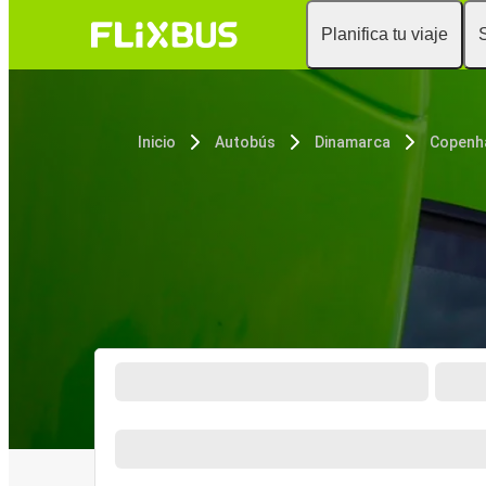
Planifica tu viaje
Inicio
Autobús
Dinamarca
Copenh