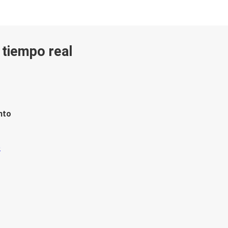
n tiempo real
nto