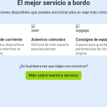
El mejor servicio a bordo
iones disponibles que puedes encontrar para un viaje más cóm
de corriente
Asientos cómodos
Consigna de equi
us dispositivos
Disfruta de más espacio
Espacio para guarda
s mientras te
para las piernas
pertenencias de fo
as
segura
¿Es la primera vez que viajas con nosotros?
Más sobre nuestro servicio