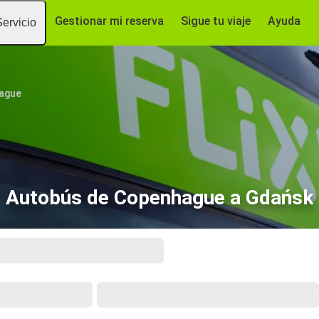
Gestionar mi reserva
Sigue tu viaje
Ayuda
Servicio
ague
Autobús de Copenhague a Gdańsk