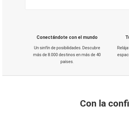
Conectándote con el mundo
T
Un sinfín de posibilidades. Descubre
Relája
más de 8.000 destinos en más de 40
espaci
países.
Con la conf