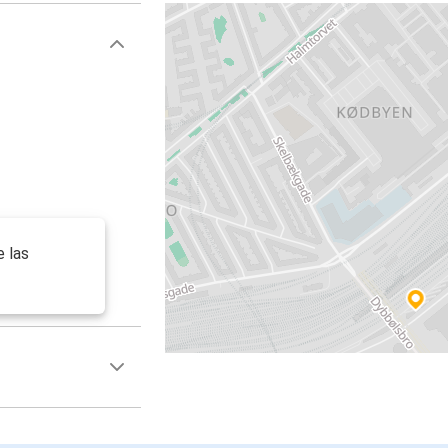
e las