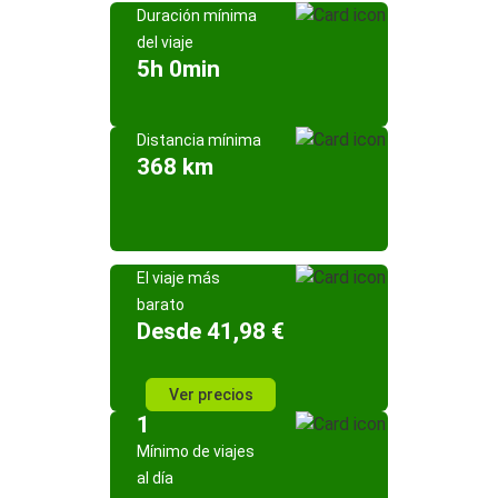
Duración mínima
del viaje
5h 0min
Distancia mínima
368 km
El viaje más
barato
Desde 41,98 €
Ver precios
1
Mínimo de viajes
al día