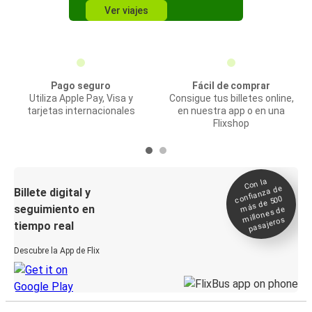
Ver viajes
Pago seguro
Fácil de comprar
Utiliza Apple Pay, Visa y
Consigue tus billetes online,
tarjetas internacionales
en nuestra app o en una
Flixshop
Con la
confianza de
Billete digital y
más de 500
seguimiento en
millones de
pasajeros
tiempo real
Descubre la App de Flix