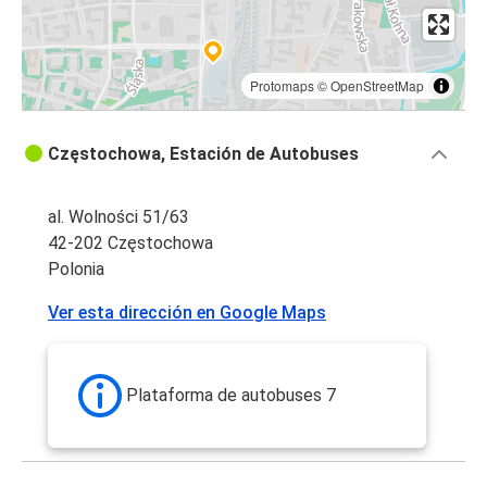
Protomaps
©
OpenStreetMap
Częstochowa, Estación de Autobuses
al. Wolności 51/63
42-202 Częstochowa
Polonia
Ver esta dirección en Google Maps
Plataforma de autobuses 7