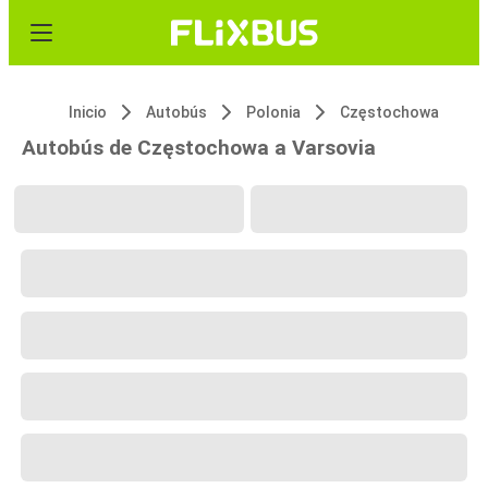
Inicio
Autobús
Polonia
Częstochowa
Autobús de Częstochowa a Varsovia