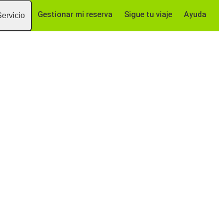
Gestionar mi reserva
Sigue tu viaje
Ayuda
Servicio