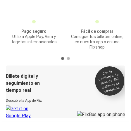
Pago seguro
Fácil de comprar
Utiliza Apple Pay, Visa y
Consigue tus billetes online,
tarjetas internacionales
en nuestra app o en una
Flixshop
Con la
confianza de
Billete digital y
más de 500
seguimiento en
millones de
pasajeros
tiempo real
Descubre la App de Flix