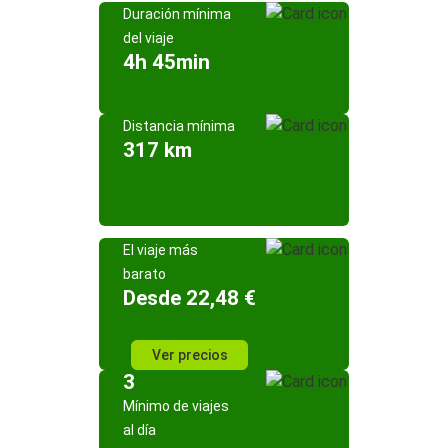
Duración mínima
del viaje
4h 45min
Distancia mínima
317 km
El viaje más
barato
Desde 22,48 €
Ver precios
3
Mínimo de viajes
al día